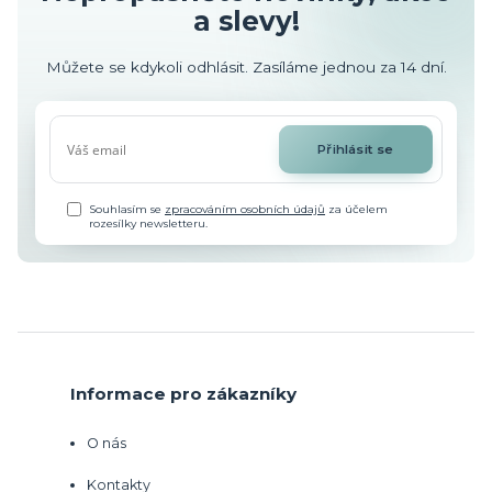
a slevy!
Můžete se kdykoli odhlásit. Zasíláme jednou za 14 dní.
Přihlásit se
Souhlasím se
zpracováním osobních údajů
za účelem
rozesílky newsletteru.
Informace pro zákazníky
O nás
Kontakty