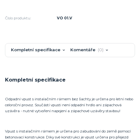
Číslo produktu:
VO 01.V
Kompletní specifikace
Komentáře
0
Kompletní specifikace
Odpadní vpust s instalačním rámem bez šachty je určena pro letní nebo
celoroční provoz. Součástí vpusti není odpadní hrdlo ani zápachová
uzávěra - nutné vytvoření napojení a zápachové uzávěry stavbou!
Vpust s instalačním rámem je určena pro zabudování do země pomocí
betonovací konstrukce. Díky své konstrukci je vpust určena pro přejezd