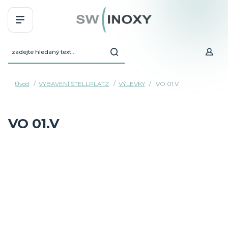
Úvod
VYBAVENÍ STELLPLATZ
VÝLEVKY
VO 01.V
VO 01.V