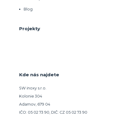
Blog
Projekty
Kde nás najdete
SW inoxy s.r.o.
Kolonie 304
Adamov, 679 04
IČO: 05 02 73 90, DIČ: CZ 05 02 73 90