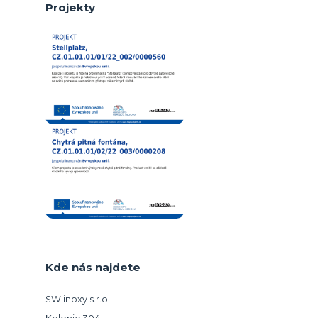
Projekty
Kde nás najdete
SW inoxy s.r.o.