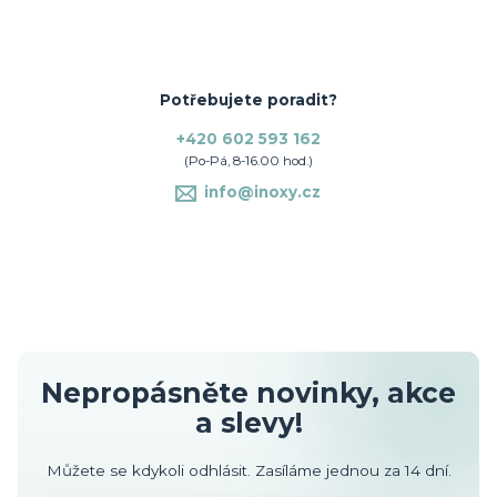
Potřebujete poradit?
+420 602 593 162
(Po-Pá, 8-16.00 hod.)
info@inoxy.cz
Nepropásněte novinky, akce
a slevy!
Můžete se kdykoli odhlásit. Zasíláme jednou za 14 dní.