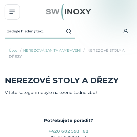
Úvod
NEREZOVÁ SANITA A VYBAVENÍ
NEREZOVÉ STOLY A
DŘEZY
NEREZOVÉ STOLY A DŘEZY
V této kategorii nebylo nalezeno žádné zboží.
Potřebujete poradit?
+420 602 593 162