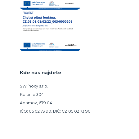
Kde nás najdete
SW inoxy s.r.o.
Kolonie 304
Adamov, 679 04
IČO: 05 02 73 90, DIČ: CZ 05 02 73 90