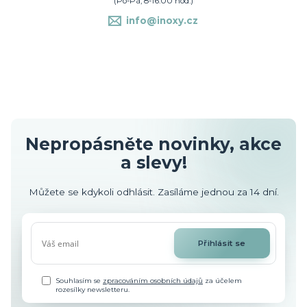
(Po-Pá, 8-16.00 hod.)
info@inoxy.cz
Nepropásněte novinky, akce
a slevy!
Můžete se kdykoli odhlásit. Zasíláme jednou za 14 dní.
Přihlásit se
Souhlasím se
zpracováním osobních údajů
za účelem
rozesílky newsletteru.