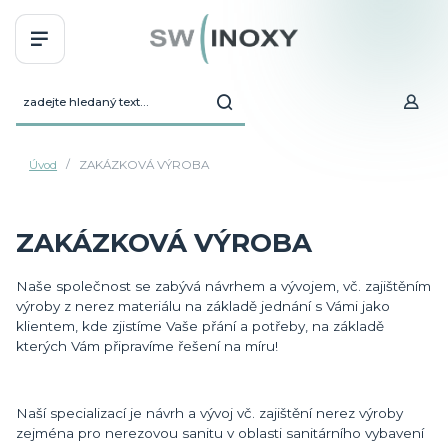
Úvod
ZAKÁZKOVÁ VÝROBA
ZAKÁZKOVÁ VÝROBA
Naše společnost se zabývá návrhem a vývojem, vč. zajištěním
výroby z nerez materiálu na základě jednání s Vámi jako
klientem, kde zjistíme Vaše přání a potřeby, na základě
kterých Vám připravíme řešení na míru!
Naší specializací je návrh a vývoj vč. zajištění nerez výroby
zejména pro nerezovou sanitu v oblasti sanitárního vybavení