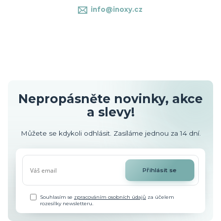
info@inoxy.cz
Nepropásněte novinky, akce
a slevy!
Můžete se kdykoli odhlásit. Zasíláme jednou za 14 dní.
Přihlásit se
Souhlasím se
zpracováním osobních údajů
za účelem
rozesílky newsletteru.