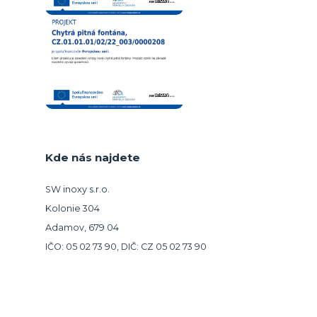
Kde nás najdete
SW inoxy s.r.o.
Kolonie 304
Adamov, 679 04
IČO: 05 02 73 90, DIČ: CZ 05 02 73 90