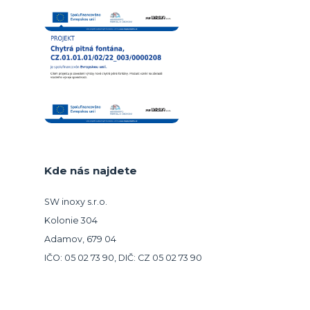
Kde nás najdete
SW inoxy s.r.o.
Kolonie 304
Adamov, 679 04
IČO: 05 02 73 90, DIČ: CZ 05 02 73 90