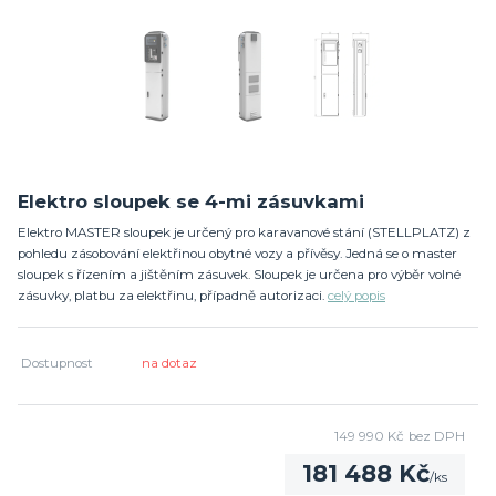
Elektro sloupek se 4-mi zásuvkami
Elektro MASTER sloupek je určený pro karavanové stání (STELLPLATZ) z
pohledu zásobování elektřinou obytné vozy a přívěsy. Jedná se o master
sloupek s řízením a jištěním zásuvek. Sloupek je určena pro výběr volné
zásuvky, platbu za elektřinu, případně autorizaci.
celý popis
Dostupnost
na dotaz
149 990 Kč
bez DPH
181 488 Kč
/
ks