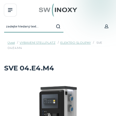
Úvod
VYBAVENÍ STELLPLATZ
ELEKTRO SLOUPKY
SVE
04.E4.M4
SVE 04.E4.M4