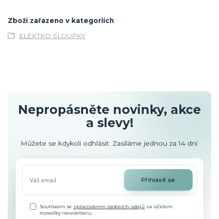
Zboží zařazeno v kategoriích
ELEKTRO SLOUPKY
Nepropásněte novinky, akce
a slevy!
Můžete se kdykoli odhlásit. Zasíláme jednou za 14 dní.
Přihlásit se
Souhlasím se
zpracováním osobních údajů
za účelem
rozesílky newsletteru.