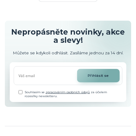
Nepropásněte novinky, akce
a slevy!
Můžete se kdykoli odhlásit. Zasíláme jednou za 14 dní.
Přihlásit se
Souhlasím se
zpracováním osobních údajů
za účelem
rozesílky newsletteru.