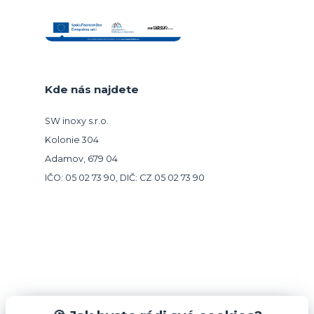
Kde nás najdete
SW inoxy s.r.o.
Kolonie 304
Adamov, 679 04
IČO: 05 02 73 90, DIČ: CZ 05 02 73 90