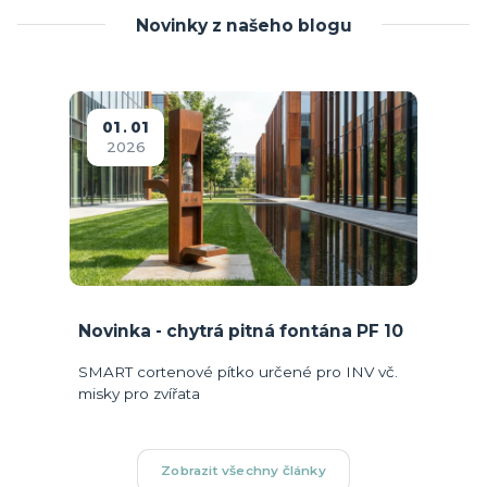
Novinky z našeho blogu
01
01
2026
Novinka - chytrá pitná fontána PF 10
SMART cortenové pítko určené pro INV vč.
misky pro zvířata
Zobrazit všechny články