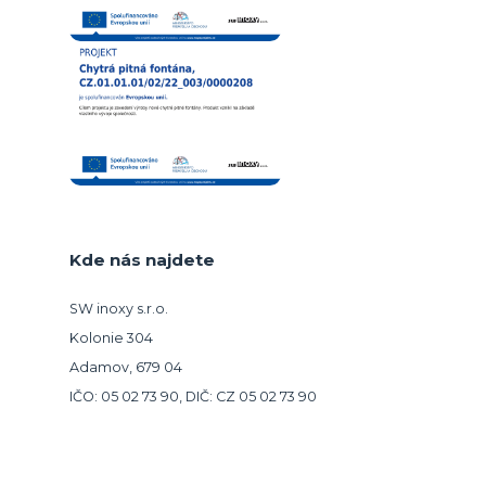
Kde nás najdete
SW inoxy s.r.o.
Kolonie 304
Adamov, 679 04
IČO: 05 02 73 90, DIČ: CZ 05 02 73 90