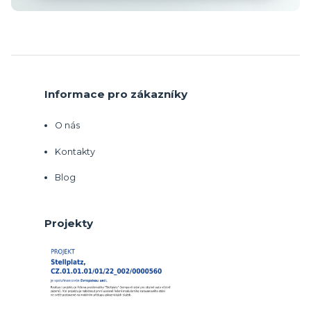
Informace pro zákazníky
O nás
Kontakty
Blog
Projekty