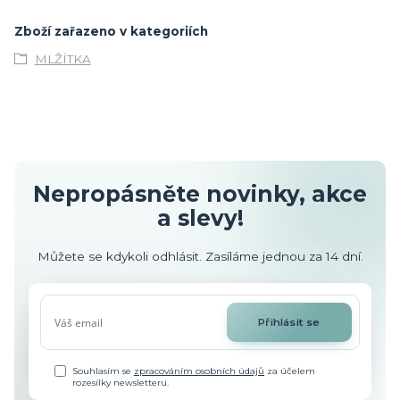
Zboží zařazeno v kategoriích
MLŽÍTKA
Nepropásněte novinky, akce
a slevy!
Můžete se kdykoli odhlásit. Zasíláme jednou za 14 dní.
Přihlásit se
Souhlasím se
zpracováním osobních údajů
za účelem
rozesílky newsletteru.