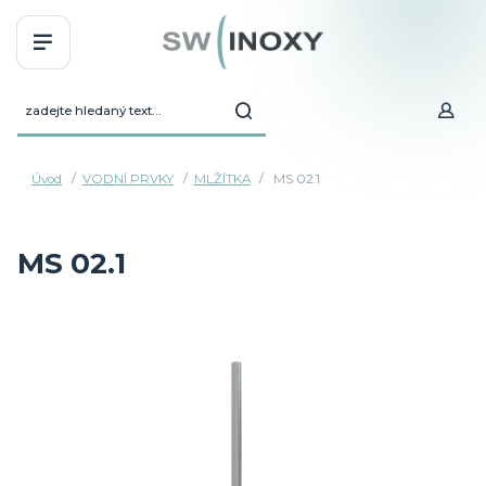
Úvod
VODNÍ PRVKY
MLŽÍTKA
MS 02.1
MS 02.1