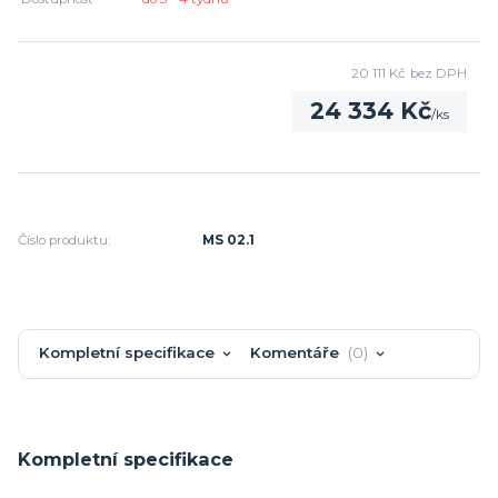
20 111 Kč
bez DPH
24 334 Kč
/
ks
Číslo produktu:
MS 02.1
Kompletní specifikace
Komentáře
0
Kompletní specifikace